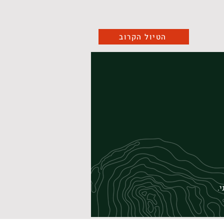
הטיול הקרוב
י.